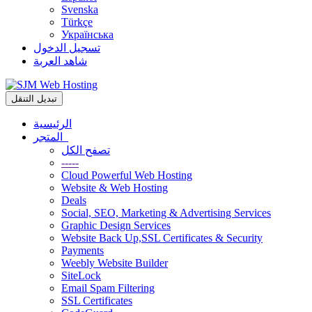
Svenska
Türkçe
Українська
تسجيل الدخول
شاهد العربة
تبديل التنقل
الرئيسية
المتجر
تصفح الكل
-----
Cloud Powerful Web Hosting
Website & Web Hosting
Deals
Social, SEO, Marketing & Advertising Services
Graphic Design Services
Website Back Up,SSL Certificates & Security
Payments
Weebly Website Builder
SiteLock
Email Spam Filtering
SSL Certificates