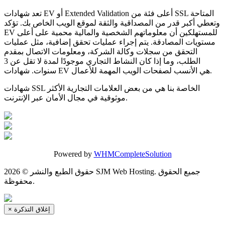
تعد شهادات EV أو Extended Validation أعلى فئة من SSL المتاحة
وتعطي أكبر قدر من المصداقية والثقة لموقع الويب الخاص بك. تؤكد
EV للمستهلكين أن معلوماتهم الشخصية والمالية محمية على أعلى
مستويات المصادقة. يتم إجراء عمليات تحقق إضافية، مثل عمليات
التحقق من سجلات وكالة الشركة، ومعلومات الاتصال بمقدم
الطلب، وما إذا كان النشاط التجاري موجودًا لمدة لا تقل عن 3
سنوات. شهادات EV هي الأنسب لصفحات الويب المهمة للأعمال.
شهادات SSL الخاصة بنا هي من بعض العلامات التجارية الأكثر
موثوقية في مجال الأمان عبر الإنترنت.
Powered by
WHMCompleteSolution
حقوق الطبع والنشر © 2026 SJM Web Hosting. جميع الحقوق
محفوظة.
إغلاق التذكرة
×