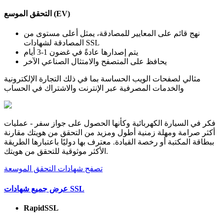
التحقق الموسع (EV)
نهج قائم على المعايير للمصادقة، يمثل أعلى مستوى من
المصادقة لشهادات SSL
يتم إصدارها عادةً في غضون 1-3 أيام
يحافظ على المتصفح والامتثال الصناعي الآخر
مثالي لصفحات الويب الحساسة بما في ذلك التجارة الإلكترونية
والخدمات المصرفية عبر الإنترنت والاشتراك في الحساب
فكر في السيارة الكهربائية وكأنها الحصول على جواز سفر - عمليات
أكثر صرامة ومهلة زمنية أطول ومزيد من التحقق من هويتك مقارنة
ببطاقة المكتبة أو رخصة القيادة. معترف بها دوليًا باعتبارها الطريقة
الأكثر موثوقية للتحقق من هويتك.
تصفح شهادات التحقق الموسعة
عرض جميع شهادات SSL
RapidSSL