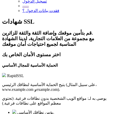
تسجيل الدخول
-----
فقدت بيانات الدخول ؟
شهادات SSL
قم بتأمين موقعك وإضافة الثقة والثقة للزائرين.
مع مجموعة من العلامات التجارية، لدينا الشهادة
المناسبة لجميع احتياجات أمان موقعك
اختر مستوى الأمان الخاص بك
الحماية الأساسية للمجال الأساسي
RapidSSL
يتيح الحماية الأساسية لنطاقك الرئيسي (على سبيل المثال،
www.example.com وexample.com).
يوصى به لـ:
مواقع الويب الشخصية بدون نطاقات فرعية. (تحتوي
معظم المواقع على نطاقات فرعية.)
يؤمن نطاقك الأساسي.