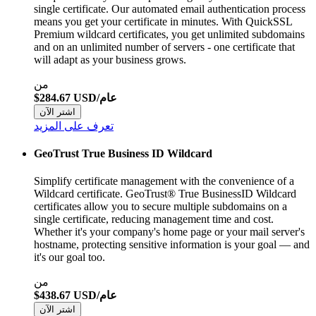
single certificate. Our automated email authentication process
means you get your certificate in minutes. With QuickSSL
Premium wildcard certificates, you get unlimited subdomains
and on an unlimited number of servers - one certificate that
will adapt as your business grows.
من
$284.67 USD/عام
اشتر الآن
تعرف على المزيد
GeoTrust True Business ID Wildcard
Simplify certificate management with the convenience of a
Wildcard certificate. GeoTrust® True BusinessID Wildcard
certificates allow you to secure multiple subdomains on a
single certificate, reducing management time and cost.
Whether it's your company's home page or your mail server's
hostname, protecting sensitive information is your goal — and
it's our goal too.
من
$438.67 USD/عام
اشتر الآن