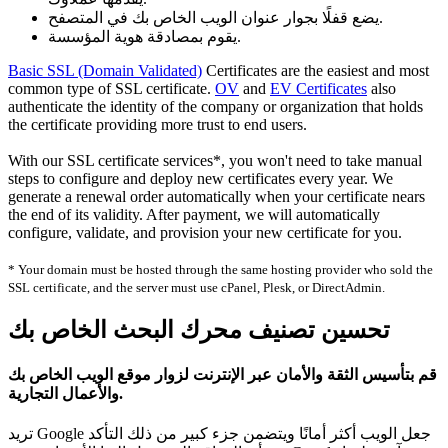
يضع قفلًا بجوار عنوان الويب الخاص بك في المتصفح.
يقوم بمصادقة هوية المؤسسة.
Basic SSL (Domain Validated)
Certificates are the easiest and most
common type of SSL certificate.
OV
and
EV Certificates
also
authenticate the identity of the company or organization that holds
the certificate providing more trust to end users.
With our SSL certificate services*, you won't need to take manual
steps to configure and deploy new certificates every year. We
generate a renewal order automatically when your certificate nears
the end of its validity. After payment, we will automatically
configure, validate, and provision your new certificate for you.
* Your domain must be hosted through the same hosting provider who sold the
SSL certificate, and the server must use cPanel, Plesk, or DirectAdmin.
تحسين تصنيف محرك البحث الخاص بك
قم بتأسيس الثقة والأمان عبر الإنترنت لزوار موقع الويب الخاص بك
والأعمال التجارية.
تريد Google جعل الويب أكثر أمانًا ويتضمن جزء كبير من ذلك التأكد