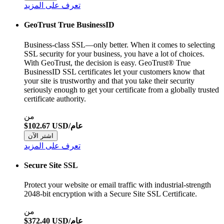
تعرف على المزيد
GeoTrust True BusinessID
Business-class SSL—only better. When it comes to selecting
SSL security for your business, you have a lot of choices.
With GeoTrust, the decision is easy. GeoTrust® True
BusinessID SSL certificates let your customers know that
your site is trustworthy and that you take their security
seriously enough to get your certificate from a globally trusted
certificate authority.
من
$102.67 USD/عام
اشتر الآن
تعرف على المزيد
Secure Site SSL
Protect your website or email traffic with industrial-strength
2048-bit encryption with a Secure Site SSL Certificate.
من
$372.40 USD/عام