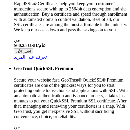
RapidSSL® Certificates help you keep your customers'
transactions secure with up to 256-bit data encryption and site
authentication. Buy a certificate and speed through enrollment
with automated domain control validation. Best of all, our
SSL certificates are among the most affordable in the industry.
We keep our costs down and pass the savings on to you.
من
$60.25 USD/عام
اشتر الآن
تعرف على المزيد
GeoTrust QuickSSL Premium
Secure your website fast. GeoTrust® QuickSSL® Premium
certificates are one of the quickest ways for you to start
protecting online transactions and applications with SSL. With
an automatic authentication and issuance process, it takes just
minutes to get your QuickSSL Premium SSL certificate. After
that, managing and renewing your certificates is a snap. With
GeoTrust, you get inexpensive SSL without sacrificing
convenience, choice, or reliability.
من