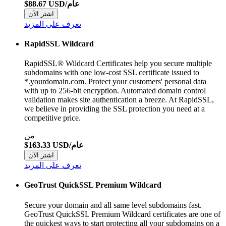
$88.67 USD/عام
اشتر الآن
تعرف على المزيد
RapidSSL Wildcard
RapidSSL® Wildcard Certificates help you secure multiple
subdomains with one low-cost SSL certificate issued to
*.yourdomain.com. Protect your customers' personal data
with up to 256-bit encryption. Automated domain control
validation makes site authentication a breeze. At RapidSSL,
we believe in providing the SSL protection you need at a
competitive price.
من
$163.33 USD/عام
اشتر الآن
تعرف على المزيد
GeoTrust QuickSSL Premium Wildcard
Secure your domain and all same level subdomains fast.
GeoTrust QuickSSL Premium Wildcard certificates are one of
the quickest ways to start protecting all your subdomains on a