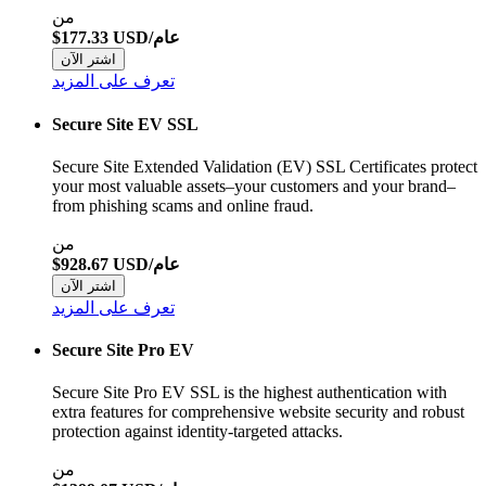
من
$177.33 USD/عام
اشتر الآن
تعرف على المزيد
Secure Site EV SSL
Secure Site Extended Validation (EV) SSL Certificates protect
your most valuable assets–your customers and your brand–
from phishing scams and online fraud.
من
$928.67 USD/عام
اشتر الآن
تعرف على المزيد
Secure Site Pro EV
Secure Site Pro EV SSL is the highest authentication with
extra features for comprehensive website security and robust
protection against identity-targeted attacks.
من