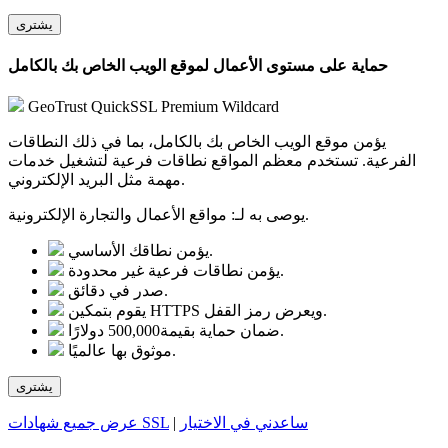
يشترى
حماية على مستوى الأعمال لموقع الويب الخاص بك بالكامل
GeoTrust QuickSSL Premium Wildcard
يؤمن موقع الويب الخاص بك بالكامل، بما في ذلك النطاقات
الفرعية. تستخدم معظم المواقع نطاقات فرعية لتشغيل خدمات
مهمة مثل البريد الإلكتروني.
مواقع الأعمال والتجارة الإلكترونية.
يوصى به لـ:
يؤمن نطاقك الأساسي.
يؤمن نطاقات فرعية غير محدودة.
صدر في دقائق.
يقوم بتمكين HTTPS ويعرض رمز القفل.
ضمان حماية بقيمة500,000 دولارًا.
موثوق بها عالميًا.
يشترى
ساعدني في الاختيار
|
عرض جميع شهادات SSL