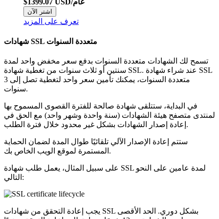
$1399.07 USD/عام
اشتر الآن
تعرف على المزيد
شهادات SSL متعددة السنوات
تسمح لك الشهادات متعددة السنوات بدفع سعر مخفض واحد لمدة
سنتين أو ثلاث سنوات من تغطية شهادة SSL. عند شراء شهادة SSL
متعددة السنوات، يمكنك تأمين سعر واحد لتغطية تصل إلى 3
سنوات.
في البداية، ستتلقى شهادة صالحة للفترة القصوى المسموح بها
لمنتدى متصفح هيئة الشهادات (سنة واحدة وشهر واحد) مع الحق في
إعادة إصدار الشهادات بشكل غير محدود خلال فترة الطلب.
ستتم إعادة الإصدار الآلي تلقائيًا طوال المدة لضمان الحماية
المستمرة لموقع الويب الخاص بك.
على سبيل المثال، يعمل طلب شهادة SSL لمدة عامين على النحو
التالي:
يجب إعادة التحقق من شهادات SSL بشكل دوري. الحد الأقصى