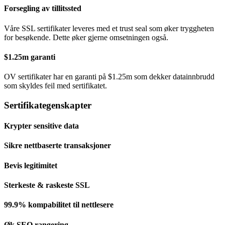
Forsegling av tillitssted
Våre SSL sertifikater leveres med et trust seal som øker tryggheten
for besøkende. Dette øker gjerne omsetningen også.
$1.25m garanti
OV sertifikater har en garanti på $1.25m som dekker datainnbrudd
som skyldes feil med sertifikatet.
Sertifikategenskapter
Krypter sensitive data
Sikre nettbaserte transaksjoner
Bevis legitimitet
Sterkeste & raskeste SSL
99.9% kompabilitet til nettlesere
Øk SEO rangering