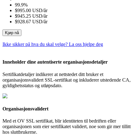
99.9%
$995.00 USD/år
$945.25 USD/år
$928.67 USD/år
Kjøp nå
Ikke sikker på hva du skal velge? La oss hjelpe deg
Inneholder dine autentiserte organisasjonsdetaljer
Sertifikatdetaljer indikerer at nettstedet ditt bruker et
organisasjonsvalidert SSL-sertifikat og inkluderer utstedende CA,
gyldighetsstatus og utløpsdato.
Organisasjonsvalidert
Med et OV SSL sertifikat, blir identiteten til bedriften eller
organisasjonen som eier sertifikatet validert, noe som gir mer tillitt
hos sluttbrukerne.