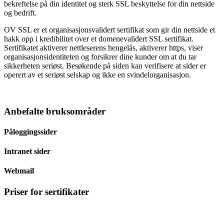
bekreftelse på din identitet og sterk SSL beskyttelse for din nettside
og bedrift.
OV SSL er et organisasjonsvalidert sertifikat som gir din nettside et
hakk opp i kredibilitet over et domenevalidert SSL sertifikat.
Sertifikatet aktiverer nettleserens hengelås, aktiverer https, viser
organisasjonsidentiteten og forsikrer dine kunder om at du tar
sikkerheten seriøst. Besøkende på siden kan verifisere at sider er
operert av et seriøst selskap og ikke en svindelorganisasjon.
Anbefalte bruksområder
Påloggingssider
Intranet sider
Webmail
Priser for sertifikater