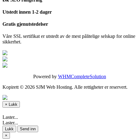
Utstedt innen 1-2 dager
Gratis gjenutstedelser
Våre SSL sertifikat er utstedt av de mest pålitelige selskap for online
sikkerhet.
Powered by
WHMCompleteSolution
Kopirett © 2026 SJM Web Hosting. Alle rettigheter er reservert.
×
Lukk
Laster...
Laster...
Lukk
Send inn
×