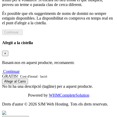
proveu un terme o paraula clau de cerca diferent.
És possible que els suggeriments de noms de domini no sempre
estiguin disponibles. La disponibilitat es comprova en temps real en
el punt d'afegir a la cistella.
Continuar
Afegit a la cistella
×
Basant-nos en aquest producte, recomanem:
Continuar
GRATIS!
Cost d'instal · lació
Afegir al Carro
No hi ha una descripció (tagline) per a aquest producte.
Powered by
WHMCompleteSolution
Drets d'autor © 2026 SJM Web Hosting. Tots els drets reservats.