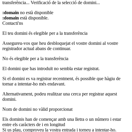
transferència...
Verificació de la selecció de domini...
:domain
no està disponible
:domain
està disponible.
Contacti'ns
El teu domini és elegible per a la transferència
Assegureu-vos que heu desbloquejat el vostre domini al vostre
registrador actual abans de continuar.
No és elegible per a la transferència
El domini que has introduït no sembla estar registrat.
Si el domini es va registrar recentment, és possible que hàgiu de
tornar a intentar-ho més endavant.
Alternativament, podeu realitzar una cerca per registrar aquest
domini.
Nom de domini no vàlid proporcionat
Els dominis han de començar amb una lletra o un número
i estar
entre els caràcters de
i
en longitud
Si us plau, comproveu la vostra entrada i torneu a intentar-ho.