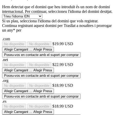
Hem detectat que el domini que heu introduït és un nom de domini
internacional. Per continuar, seleccioneu l'idioma del domini desitjat.
Si us plau, selecciona l'idioma del domini que vols registrar.
Continua registrant aquest domini per
Trasllat a nosaltres i prorrogar
un any* per
.com
$19.99 USD
No disponible
No disponible
Afegir
Carregant ...
Afegir
Presa
Poseu-vos en contacte amb el suport per comprar
.net
$22.99 USD
No disponible
No disponible
Afegir
Carregant ...
Afegir
Presa
Poseu-vos en contacte amb el suport per comprar
.org
$18.99 USD
No disponible
No disponible
Afegir
Carregant ...
Afegir
Presa
Poseu-vos en contacte amb el suport per comprar
.es
$18.99 USD
No disponible
No disponible
Afegir
Carregant ...
Afegir
Presa