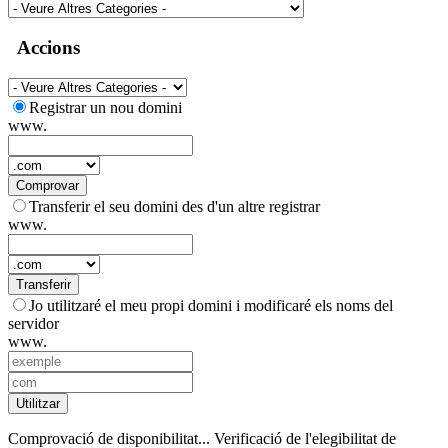
Accions
Registrar un nou domini
www.
Comprovar
Transferir el seu domini des d'un altre registrar
www.
Transferir
Jo utilitzaré el meu propi domini i modificaré els noms del
servidor
www.
Utilitzar
Comprovació de disponibilitat...
Verificació de l'elegibilitat de